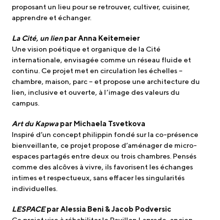
proposant un lieu pour se retrouver, cultiver, cuisiner,
apprendre et échanger.
La Cité, un lien
par Anna Keitemeier
Une vision poétique et organique de la Cité
internationale, envisagée comme un réseau fluide et
continu. Ce projet met en circulation les échelles –
chambre, maison, parc – et propose une architecture du
lien, inclusive et ouverte, à l’image des valeurs du
campus.
Art du Kapwa
par Michaela Tsvetkova
Inspiré d’un concept philippin fondé sur la co-présence
bienveillante, ce projet propose d’aménager de micro-
espaces partagés entre deux ou trois chambres. Pensés
comme des alcôves à vivre, ils favorisent les échanges
intimes et respectueux, sans effacer les singularités
individuelles.
LESPACE
par Alessia Beni & Jacob Podversic
Ce projet vise à réhabiliter le Pavillon Laprade, ancien