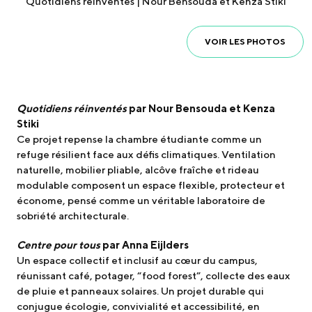
Quotidiens réinventés | Nour Bensouda et Kenza Stiki
VOIR LES PHOTOS
Quotidiens réinventés
par Nour Bensouda et Kenza
Stiki
Ce projet repense la chambre étudiante comme un
refuge résilient face aux défis climatiques. Ventilation
naturelle, mobilier pliable, alcôve fraîche et rideau
modulable composent un espace flexible, protecteur et
économe, pensé comme un véritable laboratoire de
sobriété architecturale.
Centre pour tous
par Anna Eijlders
Un espace collectif et inclusif au cœur du campus,
réunissant café, potager, “food forest”, collecte des eaux
de pluie et panneaux solaires. Un projet durable qui
conjugue écologie, convivialité et accessibilité, en