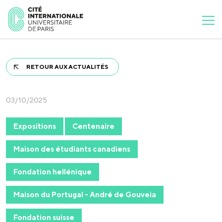
RETOUR AUX ACTUALITÉS
03/10/2025
Expositions
Centenaire
Maison des étudiants canadiens
Fondation hellénique
Maison du Portugal - André de Gouveia
Fondation suisse