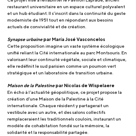
restaurant universitaire en un espace culturel polyvalent
et un hub étudiant. Il s’inscrit dans la continuité du geste
moderniste de 1951 tout en répondant aux besoins
actuels de convivialité et de création.
Synapse urbaine
par María José Vasconcelos
Cette proposition imagine un vaste système écologique
unifié reliant la Cité internationale au parc Montsouris. En
valorisant leur continuité végétale, sociale et climatique,
elle redéfinit le sud parisien comme un poumon vert
stratégique et un laboratoire de transition urbaine.
Maison de la Palestine
par Nicolas de Wispelaere
En écho à l’actualité géopolitique, ce projet propose la
création d’une Maison de la Palestine à la Cité
internationale. Chaque résident y partagerait un
vestibule avec un autre, et des salons collectifs
remplaceraient les traditionnels couloirs, instaurant un
modèle de cohabitation fondé sur la mémoire, la
solidarité et la responsabilité partagée.