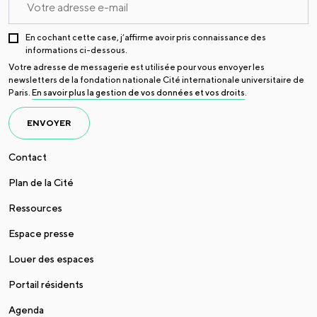
En cochant cette case, j’affirme avoir pris connaissance des
informations ci-dessous.
Votre adresse de messagerie est utilisée pour vous envoyer les
newsletters de la fondation nationale Cité internationale universitaire de
Paris.
En savoir plus la gestion de vos données et vos droits
.
ENVOYER
Contact
Plan de la Cité
Ressources
Espace presse
Louer des espaces
Portail résidents
Agenda