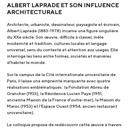
ALBERT LAPRADE ET SON INFLUENCE
ARCHITECTURALE
Architecte, urbaniste, dessinateur, paysagiste et écrivain,
Albert Laprade (1883-1978) incarne une figure singulière
du XXe siècle. Son œuvre, difficile à classer, mêle
modernité et tradition, cultures locales et langage
universel, sens du contexte et attention aux usages. Elle
interroge les liens entre formes, sociétés et manières
d’habiter le monde.
Sur le campus de la Cité internationale universitaire de
Paris, il laisse une empreinte marquante avec quatre
réalisations emblématiques : la Fondation Abreu de
Grancher (1933), la Résidence Lucien Paye (1951,
ancienne Maison de la France d’outre-mer), la Maison du
Maroc (1953) et l’Espace Ouest (1954, ancien restaurant
universitaire).
Le colloque propose de redécouvrir cette œuvre à travers