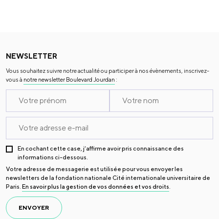
NEWSLETTER
Vous souhaitez suivre notre actualité ou participer à nos évènements, inscrivez-
vous à
notre newsletter Boulevard Jourdan
:
En cochant cette case, j’affirme avoir pris connaissance des
informations ci-dessous.
Votre adresse de messagerie est utilisée pour vous envoyer les
newsletters de la fondation nationale Cité internationale universitaire de
Paris.
En savoir plus la gestion de vos données et vos droits
.
ENVOYER